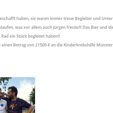
eschafft haben, sie waren immer treue Begleiter und Unter
laufen, was vor allem auch Jürgen freute!!! Das Bier und d
Rad ein Stück begleitet haben!!
e einen Betrag von 21500 € an die Kinderkrebshilfe Münster