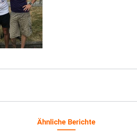
Nächster
Beitrag:
Ähnliche Berichte