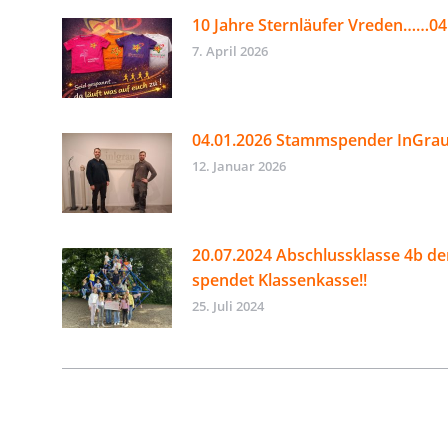
10 Jahre Sternläufer Vreden……04.
7. April 2026
04.01.2026 Stammspender InGra
12. Januar 2026
20.07.2024 Abschlussklasse 4b de
spendet Klassenkasse!!
25. Juli 2024