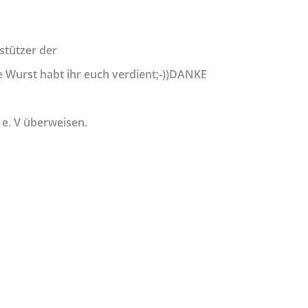
stützer der
ie Wurst habt ihr euch verdient;-))DANKE
 e. V überweisen.