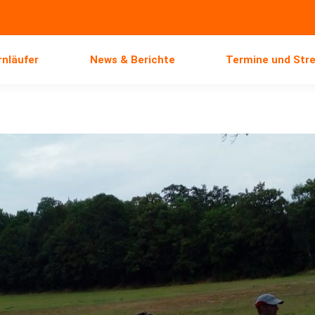
ernläufer
News & Berichte
Termine und St
rnläufer
News & Berichte
Termine und Str