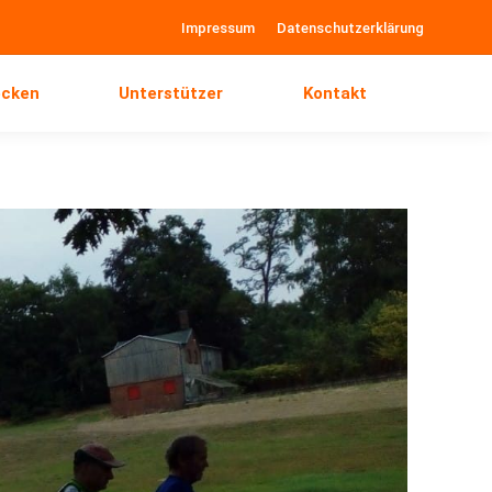
Impressum
Datenschutzerklärung
recken
Unterstützer
Kontakt
ecken
Unterstützer
Kontakt