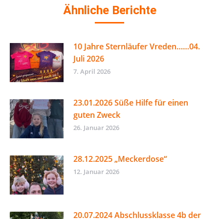
Ähnliche Berichte
10 Jahre Sternläufer Vreden……04.
Juli 2026
7. April 2026
23.01.2026 Süße Hilfe für einen
guten Zweck
26. Januar 2026
28.12.2025 „Meckerdose“
12. Januar 2026
20.07.2024 Abschlussklasse 4b der