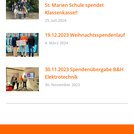
St. Marien Schule spendet
Klassenkasse!!
25. Juli 2024
19.12.2023 Weihnachtsspendenlauf
4. März 2024
30.11.2023 Spendenübergabe B&H
Elektrotechnik
30. November 2023