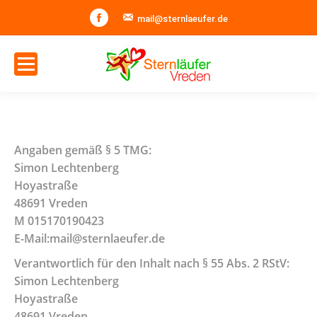
Facebook
mail@sternlaeufer.de
Angaben gemäß § 5 TMG:
Simon Lechtenberg
Hoyastraße
48691 Vreden
M 015170190423
E-Mail:mail@sternlaeufer.de
Verantwortlich für den Inhalt nach § 55 Abs. 2 RStV:
Simon Lechtenberg
Hoyastraße
48691 Vreden