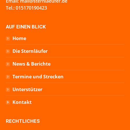
Email: mail@sternlaeufer.de
Tel.: 015170190423
AUF EINEN BLICK
Home
Die Sternläufer
News & Berichte
Termine und Strecken
Unterstützer
Kontakt
RECHTLICHES