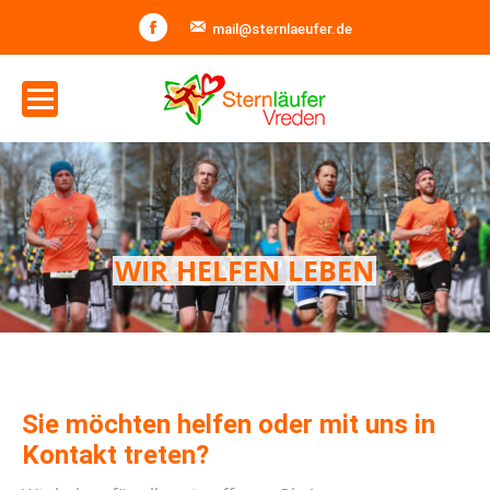
Facebook
mail@sternlaeufer.de
WIR HELFEN LEBEN
Sie möchten helfen oder mit uns in
Kontakt treten?