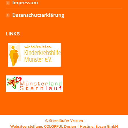
Impressum
Datenschutzerklärung
LINKS
© Sternläufer Vreden
Websiteerstellung:
COLORFUL Design
| Hosting:
Epcan GmbH